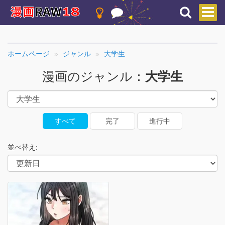
ホームページ
ジャンル
大学生
漫画のジャンル：
大学生
すべて
完了
進行中
並べ替え: