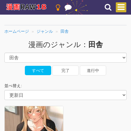
ホームページ
ジャンル
田舎
漫画のジャンル：
田舎
すべて
完了
進行中
並べ替え: