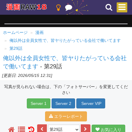
ホームページ
漫画
俺以外は全員女性で、皆ヤりたがっている会社で働いてます
第29話
俺以外は全員女性で、皆ヤりたがっている会社
で働いてます
- 第29話
[更新日: 2026/05/15 12:31]
写真が見られない場合は、下の「フォトサーバー」を変更してくだ
さい
Server 1
Server 2
Server VIP
エラーレポート
お気に入り
1