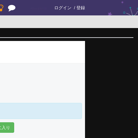
ログイン
登録
に入り