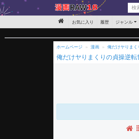
お気に入り
履歴
ジャンル
ホームページ
漫画
俺だけヤりまく
俺だけヤりまくりの貞操逆転