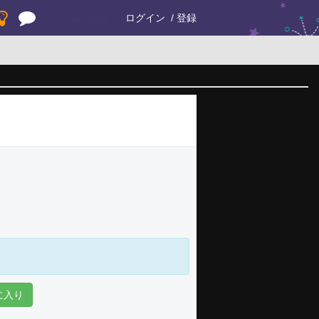
ログイン
登録
に入り