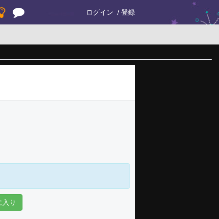
ログイン
登録
に入り