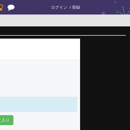
ログイン
登録
に入り