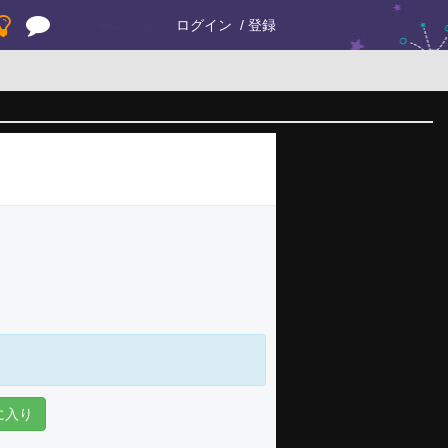
ログイン
登録
に入り