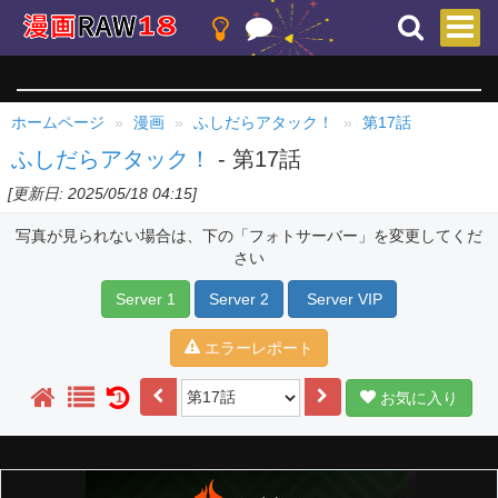
ホームページ
漫画
ふしだらアタック！
第17話
ふしだらアタック！
- 第17話
[更新日: 2025/05/18 04:15]
写真が見られない場合は、下の「フォトサーバー」を変更してくだ
さい
Server 1
Server 2
Server VIP
エラーレポート
お気に入り
1