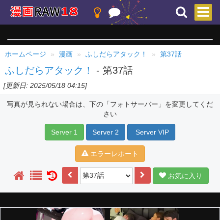
ホームページ
漫画
ふしだらアタック！
第37話
ふしだらアタック！
- 第37話
[更新日: 2025/05/18 04:15]
写真が見られない場合は、下の「フォトサーバー」を変更してくだ
さい
Server 1
Server 2
Server VIP
エラーレポート
お気に入り
1