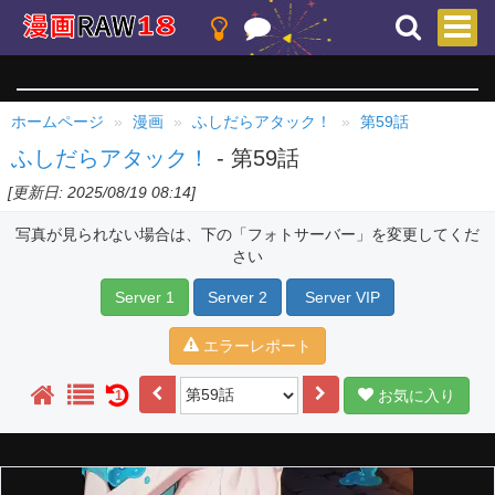
ホームページ
漫画
ふしだらアタック！
第59話
ふしだらアタック！
- 第59話
[更新日: 2025/08/19 08:14]
写真が見られない場合は、下の「フォトサーバー」を変更してくだ
さい
Server 1
Server 2
Server VIP
エラーレポート
お気に入り
1