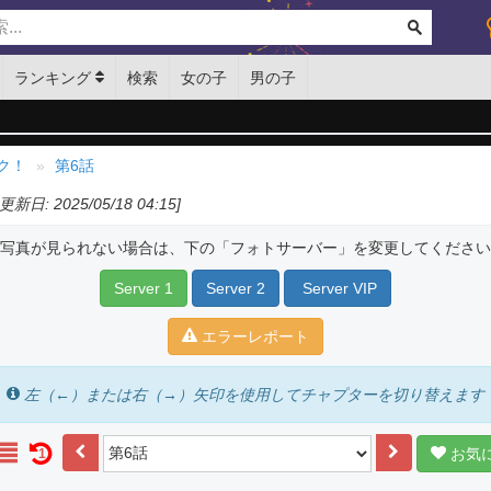
ランキング
検索
女の子
男の子
ク！
第6話
[更新日: 2025/05/18 04:15]
写真が見られない場合は、下の「フォトサーバー」を変更してください
Server 1
Server 2
Server VIP
エラーレポート
左（←）または右（→）矢印を使用してチャプターを切り替えます
お気
1