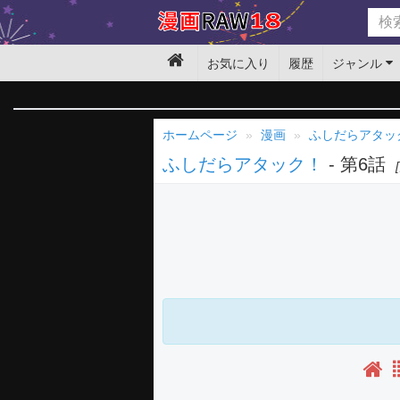
お気に入り
履歴
ジャンル
ホームページ
漫画
ふしだらアタッ
ふしだらアタック！
- 第6話