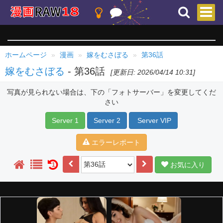
ホームページ
漫画
嫁をむさぼる
第36話
嫁をむさぼる
- 第36話
[更新日: 2026/04/14 10:31]
写真が見られない場合は、下の「フォトサーバー」を変更してくだ
さい
Server 1
Server 2
Server VIP
エラーレポート
お気に入り
1