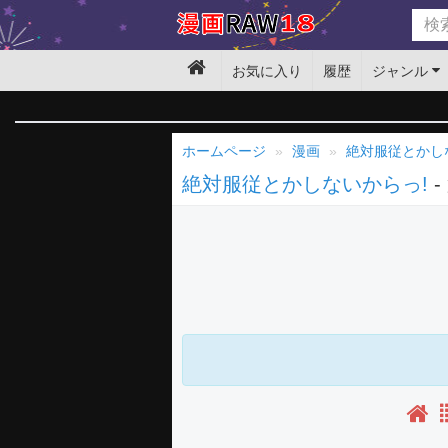
お気に入り
履歴
ジャンル
ホームページ
漫画
絶対服従とかし
絶対服従とかしないからっ!
-