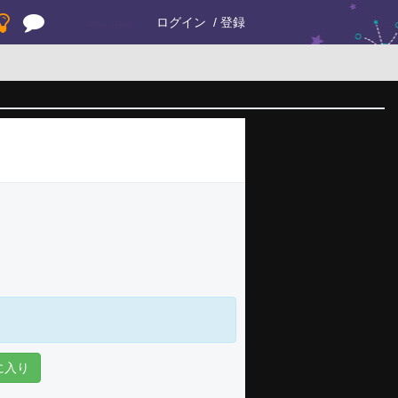
ログイン
登録
に入り