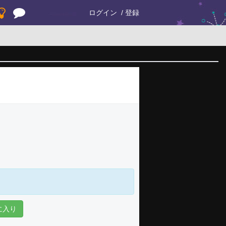
ログイン
登録
に入り