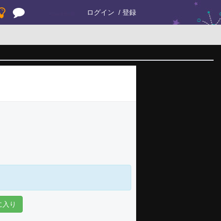
ログイン
登録
に入り