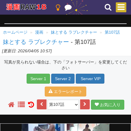
ホームページ
漫画
妹とする ラブレクチャー
第107話
妹とする ラブレクチャー
- 第107話
[更新日: 2026/04/05 10:57]
写真が見られない場合は、下の「フォトサーバー」を変更してくだ
さい
Server 1
Server 2
Server VIP
エラーレポート
お気に入り
1