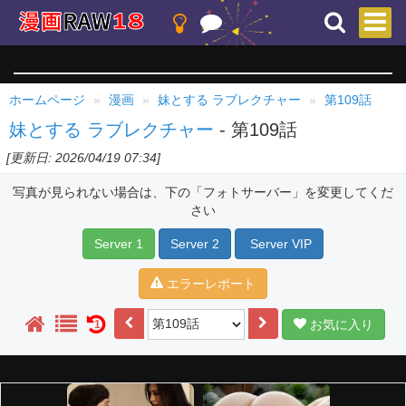
ホームページ
漫画
妹とする ラブレクチャー
第109話
妹とする ラブレクチャー
- 第109話
[更新日: 2026/04/19 07:34]
写真が見られない場合は、下の「フォトサーバー」を変更してくだ
さい
Server 1
Server 2
Server VIP
エラーレポート
お気に入り
1