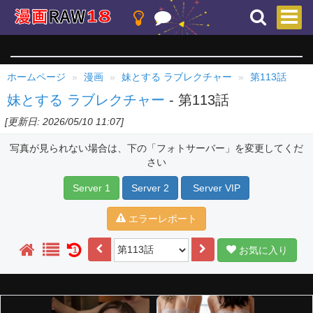
ホームページ
漫画
妹とする ラブレクチャー
第113話
妹とする ラブレクチャー
- 第113話
[更新日: 2026/05/10 11:07]
写真が見られない場合は、下の「フォトサーバー」を変更してくだ
さい
Server 1
Server 2
Server VIP
エラーレポート
お気に入り
1