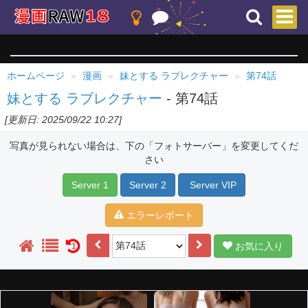
ホームページ
漫画
妹とする ラブレクチャー
第74話
妹とする ラブレクチャー
- 第74話
[更新日: 2025/09/22 10:27]
写真が見られない場合は、下の「フォトサーバー」を変更してくだ
さい
Server 1
Server 2
Server VIP
エラーレポート
お気に入り
1