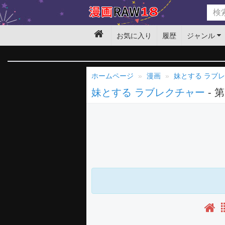
お気に入り
履歴
ジャンル
ホームページ
漫画
妹とする ラブ
妹とする ラブレクチャー
- 