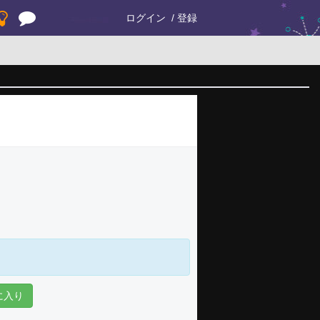
ログイン
登録
に入り