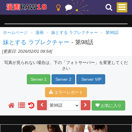
ホームページ
漫画
妹とする ラブレクチャー
第98話
妹とする ラブレクチャー
- 第98話
[更新日: 2026/02/01 09:54]
写真が見られない場合は、下の「フォトサーバー」を変更してくだ
さい
Server 1
Server 2
Server VIP
エラーレポート
お気に入り
1