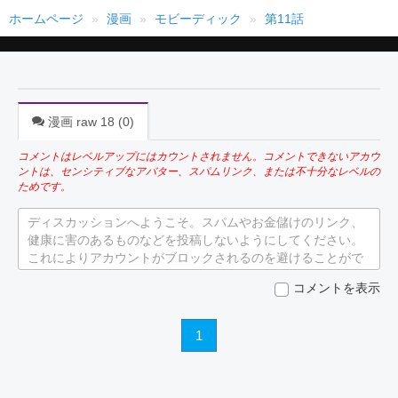
ホームページ
漫画
モビーディック
第11話
漫画 raw 18 (
0
)
コメントはレベルアップにはカウントされません。コメントできないアカウ
ントは、センシティブなアバター、スパムリンク、または不十分なレベルの
ためです。
ディスカッションへようこそ。スパムやお金儲けのリンク、
健康に害のあるものなどを投稿しないようにしてください。
これによりアカウントがブロックされるのを避けることがで
きます。
コメントを表示
1