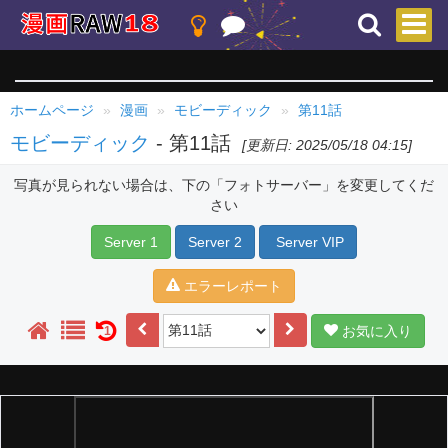
ホームページ
漫画
モビーディック
第11話
モビーディック
- 第11話
[更新日: 2025/05/18 04:15]
写真が見られない場合は、下の「フォトサーバー」を変更してくだ
さい
Server 1
Server 2
Server VIP
エラーレポート
お気に入り
1