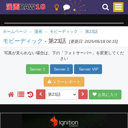
ホームページ
漫画
モビーディック
第23話
モビーディック
- 第23話
[更新日: 2025/05/18 04:15]
写真が見られない場合は、下の「フォトサーバー」を変更してくだ
さい
Server 1
Server 2
Server VIP
エラーレポート
お気に入り
1