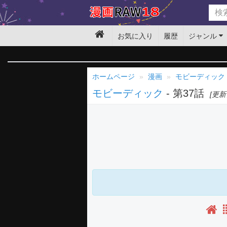
お気に入り
履歴
ジャンル
ホームページ
漫画
モビーディック
モビーディック
- 第37話
[更新日