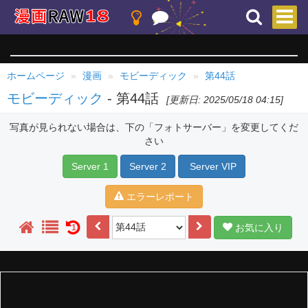
ホームページ
漫画
モビーディック
第44話
モビーディック
- 第44話
[更新日: 2025/05/18 04:15]
写真が見られない場合は、下の「フォトサーバー」を変更してくだ
さい
Server 1
Server 2
Server VIP
エラーレポート
お気に入り
1