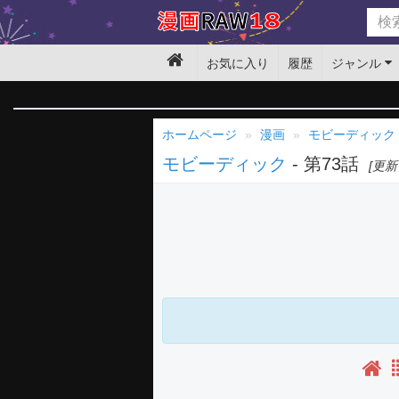
お気に入り
履歴
ジャンル
ホームページ
漫画
モビーディック
モビーディック
- 第73話
[更新日