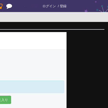
ログイン
登録
に入り