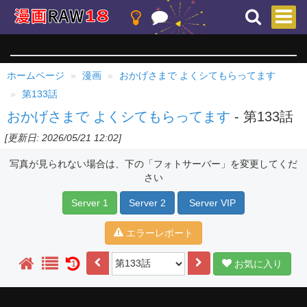
ホームページ
漫画
おかげさまで よくシてもらってます
第133話
おかげさまで よくシてもらってます
- 第133話
[更新日: 2026/05/21 12:02]
写真が見られない場合は、下の「フォトサーバー」を変更してくだ
さい
Server 1
Server 2
Server VIP
エラーレポート
お気に入り
1