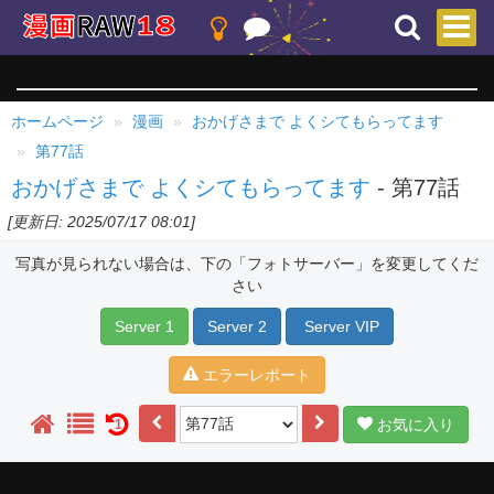
ホームページ
漫画
おかげさまで よくシてもらってます
第77話
おかげさまで よくシてもらってます
- 第77話
[更新日: 2025/07/17 08:01]
写真が見られない場合は、下の「フォトサーバー」を変更してくだ
さい
Server 1
Server 2
Server VIP
エラーレポート
お気に入り
1