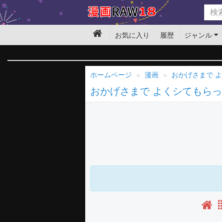
お気に入り
履歴
ジャンル
ホームページ
漫画
おかげさまで 
おかげさまで よくシてもら