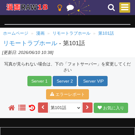
ホームページ
漫画
リモートラブホール
第101話
リモートラブホール
- 第101話
[更新日: 2026/06/10 10:38]
写真が見られない場合は、下の「フォトサーバー」を変更してくだ
さい
Server 1
Server 2
Server VIP
エラーレポート
お気に入り
1