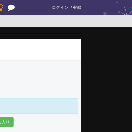
ログイン
登録
に入り