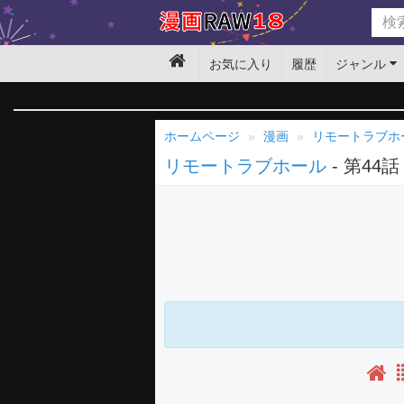
お気に入り
履歴
ジャンル
ホームページ
漫画
リモートラブホ
リモートラブホール
- 第44話