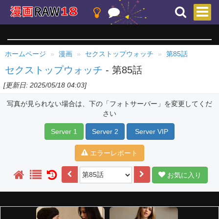
ホームページ
漫画
セクストップウォッチ
第85話
セクストップウォッチ
- 第85話
[更新日: 2025/05/18 04:03]
写真が見られない場合は、下の「フォトサーバー」を変更してくだ
さい
Server 1
Server 2
Server VIP
エラーレポート
お気に入り
1