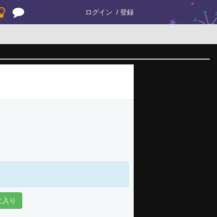
ログイン
登録
に入り