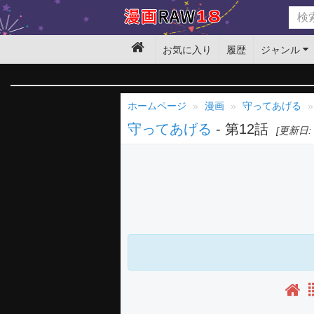
お気に入り
履歴
ジャンル
ホームページ
漫画
守ってあげる
守ってあげる
- 第12話
[更新日: 2