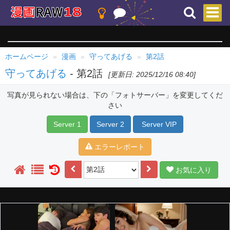
ホームページ
漫画
守ってあげる
第2話
守ってあげる
- 第2話
[更新日: 2025/12/16 08:40]
写真が見られない場合は、下の「フォトサーバー」を変更してくだ
さい
Server 1
Server 2
Server VIP
エラーレポート
お気に入り
1