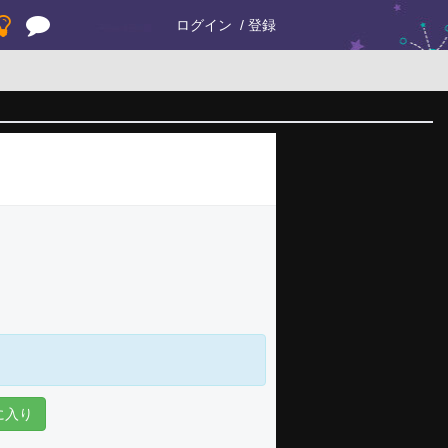
ログイン
登録
に入り