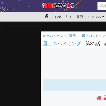
お気に入り
履歴
ジャンル
ホームページ
漫画
屋上のハメキン
屋上のハメキング
- 第81話
[