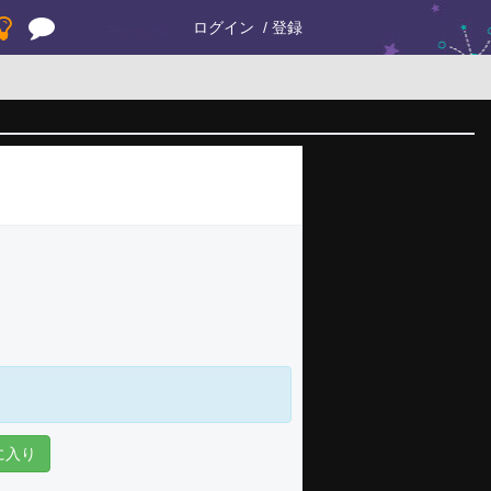
ログイン
登録
に入り