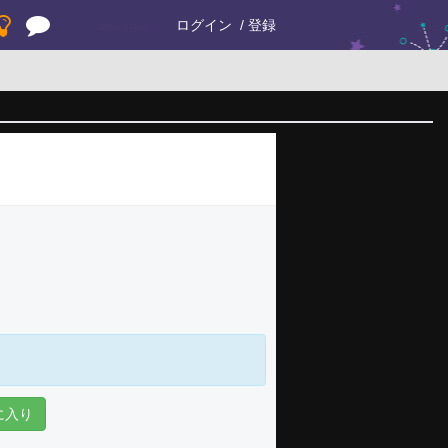
ログイン
登録
に入り