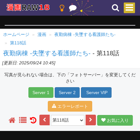
ホームページ
漫画
夜勤病棟 -失墜する看護師たち-
第118話
夜勤病棟 -失墜する看護師たち-
- 第118話
[更新日: 2025/09/24 10:45]
写真が見られない場合は、下の「フォトサーバー」を変更してくだ
さい
Server 1
Server 2
Server VIP
エラーレポート
お気に入り
1