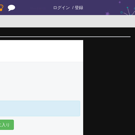
ログイン
登録
に入り