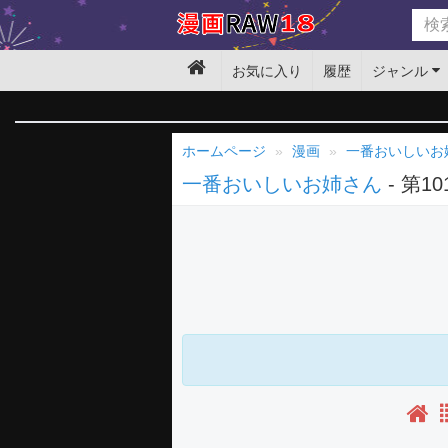
お気に入り
履歴
ジャンル
ホームページ
漫画
一番おいしいお
一番おいしいお姉さん
- 第1