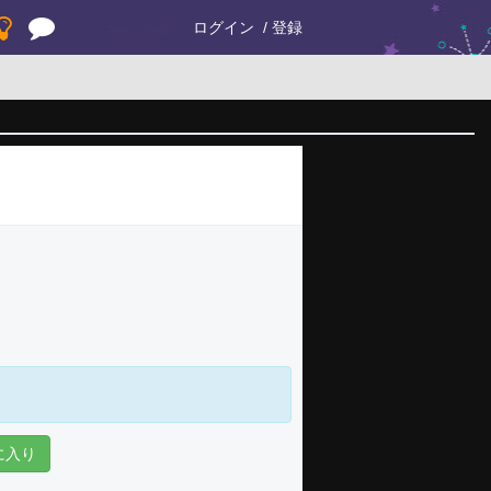
ログイン
登録
に入り