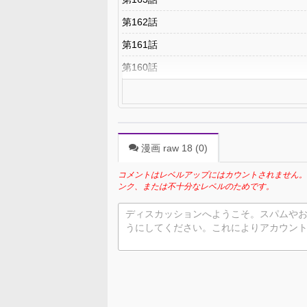
第162話
第161話
第160話
漫画 raw 18 (
0
)
コメントはレベルアップにはカウントされません。
ンク、または不十分なレベルのためです。
ディスカッションへようこそ。スパムや
うにしてください。これによりアカウン