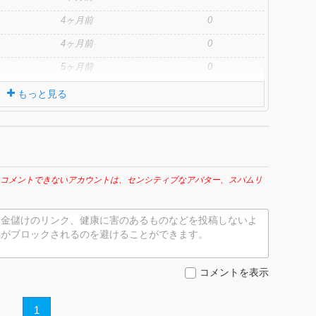
4ヶ月前
0
4ヶ月前
0
5ヶ月前
0
もっと見る
コメントできないアカウントは、センシティブなアバター、スパムリ
お金儲けのリンク、健康に害のあるものなどを投稿しないよ
トがブロックされるのを避けることができます。
コメントを表示
1