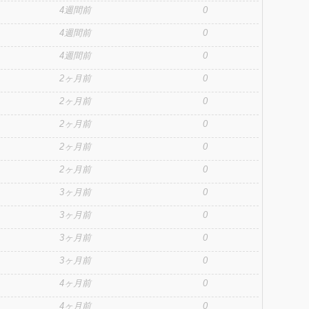
4週間前
0
4週間前
0
4週間前
0
2ヶ月前
0
2ヶ月前
0
2ヶ月前
0
2ヶ月前
0
2ヶ月前
0
3ヶ月前
0
3ヶ月前
0
3ヶ月前
0
3ヶ月前
0
4ヶ月前
0
4ヶ月前
0