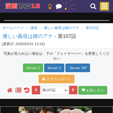
ホームページ
漫画
優しい義母は婿のアナ
第107話
優しい義母は婿のアナ
- 第107話
[更新日: 2026/03/31 11:01]
写真が見られない場合は、下の「フォトサーバー」を変更してくだ
さい
Server 1
Server 2
Server VIP
エラーレポート
お気に入り
1