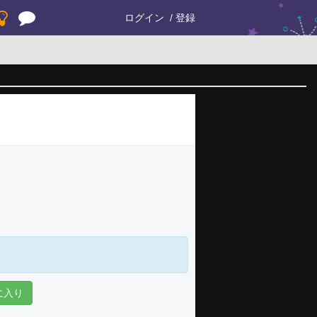
ログイン
登録
に入り