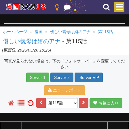
ホームページ
漫画
優しい義母は婿のアナ
第115話
優しい義母は婿のアナ
- 第115話
[更新日: 2026/05/26 10:25]
写真が見られない場合は、下の「フォトサーバー」を変更してくだ
さい
Server 1
Server 2
Server VIP
エラーレポート
お気に入り
1