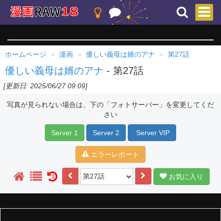
ホームページ
漫画
優しい義母は婿のアナ
第27話
優しい義母は婿のアナ
- 第27話
[更新日: 2025/06/27 09:09]
写真が見られない場合は、下の「フォトサーバー」を変更してくだ
さい
Server 1
Server 2
Server VIP
エラーレポート
お気に入り
1