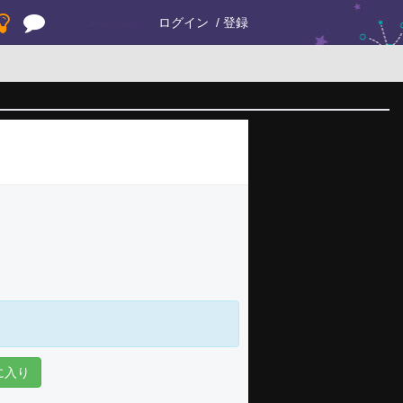
ログイン
登録
に入り