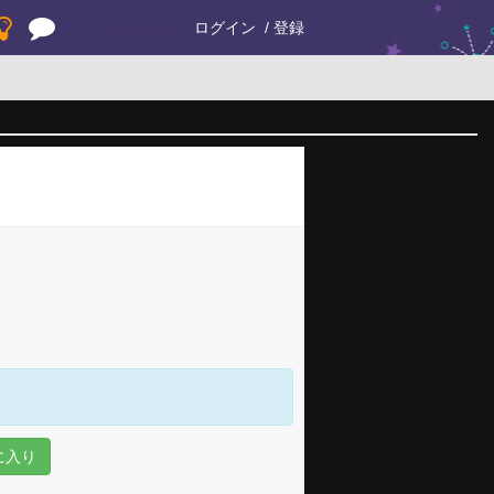
ログイン
登録
に入り