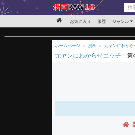
お気に入り
履歴
ジャンル
ホームページ
漫画
元ヤンにわから
元ヤンにわからせエッチ
- 第